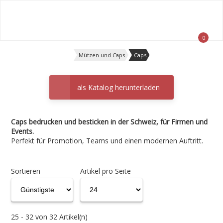
Offerte anfragen
0
Mützen und Caps
Caps
als Katalog herunterladen
Caps bedrucken und besticken in der Schweiz, für Firmen und
Events.
Perfekt für Promotion, Teams und einen modernen Auftritt.
Sortieren
Artikel pro Seite
25 - 32 von 32 Artikel(n)