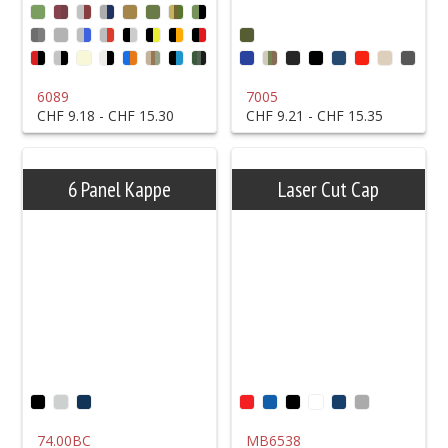
Mitarbeiter
Showroom
6089
7005
CHF 9.18 - CHF 15.30
CHF 9.21 - CHF 15.35
6 Panel Kappe
Laser Cut Cap
74.00BC
MB6538